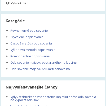
Vytvoriť tiket
Kategórie
»
Rovnomerné odpisovanie
»
Zrýchlené odpisovanie
»
Časová metóda odpisovania
»
Výkonová metóda odpisovania
»
Komponentné odpisovanie
»
Odpisovanie majetku obstaraného na leasing
»
Odpisovanie majetku pri úmrtí daňovníka
Najvyhľadávanejšie Články
»
Vplyv technického zhodnotenia majetku počas odpisovania
na výpočet odpisov
»