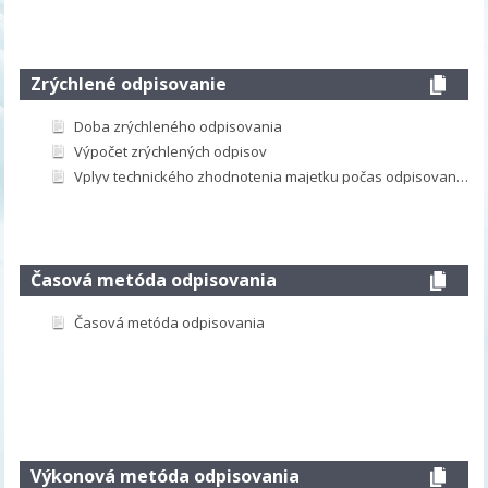
Zrýchlené odpisovanie
Doba zrýchleného odpisovania
Výpočet zrýchlených odpisov
Vplyv technického zhodnotenia majetku počas odpisovania na výpočet zrýchlených odpisov
Časová metóda odpisovania
Časová metóda odpisovania
Výkonová metóda odpisovania