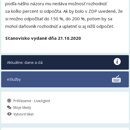
podľa nášho názoru mu nedáva možnosť rozhodnúť
sa koľko percent si odpočíta. Ak by bolo v ZDP uvedené, že
si možno odpočítať do 150 %, do 200 %, potom by sa
mohol daňovník rozhodnúť a uplatniť si aj nižší odpočet.
Stanovisko vydané dňa 21.10.2020
Aktuálne: dane a clá
eSlužby
Prihlásenie - LiveAgent
Moje tikety
Vytvoriť tiket