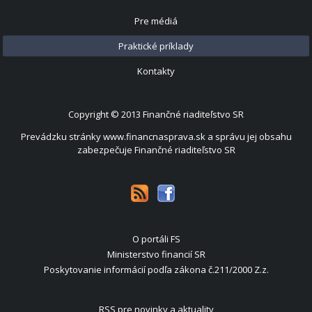
Pre médiá
Praktické príklady
Kontakty
Copyright © 2013
Finančné riaditeľstvo SR
Prevádzku stránky www.financnasprava.sk a správu jej obsahu
zabezpečuje Finančné riaditeľstvo SR
O portáli FS
Ministerstvo financií SR
Poskytovanie informácií podľa zákona č.211/2000 Z.z.
RSS pre novinky a aktuality