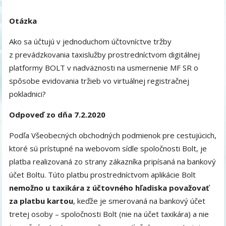
Otázka
Ako sa účtujú v jednoduchom účtovníctve tržby
z prevádzkovania taxislužby prostredníctvom digitálnej
platformy BOLT v nadväznosti na usmernenie MF SR o
spôsobe evidovania tržieb vo virtuálnej registračnej
pokladnici?
Odpoveď zo dňa 7.2.2020
Podľa Všeobecných obchodných podmienok pre cestujúcich,
ktoré sú prístupné na webovom sídle spoločnosti Bolt, je
platba realizovaná zo strany zákazníka pripísaná na bankový
účet Boltu. Túto platbu prostredníctvom aplikácie Bolt
nemožno u taxikára z účtovného hľadiska považovať
za platbu kartou
, keďže je smerovaná na bankový účet
tretej osoby – spoločnosti Bolt (nie na účet taxikára) a nie