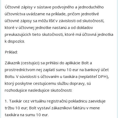
Účtovné zápisy v sústave podvojného a jednoduchého
účtovníctva uvádzame na príklade, pričom jednotlivé
účtovné zápisy sa môžu líšiť v závislosti od skutočností,
ktoré v účtovnej jednotke nastanú a od dokladov
preukazujúcich tieto skutočnosti, ktoré má účtovná jednotka
k dispozícii.
Príklad:
Zákazník (cestujúci) sa prihlási do aplikácie Bolt a
prostredníctvom nej zaplatí sumu 10 eur na bankový účet
Boltu. V súvislosti s účtovaním u taxikára (neplatiteľ DPH),
ktorý poskytne cestujúcemu službu dopravy, sú
rozhodujúce nasledujúce skutočnosti:
1. Taxikár cez virtuálnu registračnú pokladnicu zaeviduje
tržbu 10 eur; Bolt vystaví zákazníkovi faktúru v mene
taxikára na sumu 10 eur.