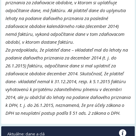
priznania za zdaňovacie obdobie, v ktorom si uplatňuje
odpočítanie dane, má faktúru. Ak platiteľ dane do uplynutia
lehoty na podanie daňového priznania za posledné
zdaňovacie obdobie kalendárneho roka (december 2014)
nemá faktúru, vykoná odpočítanie dane v tom zdaňovacom
období, v ktorom dostane faktúru.
Za predpokladu, že platiteľ dane – vkladateľ mal do lehoty na
podanie daňového priznania za december 2014 (t. j. do
26.1.2015) faktúru, odpočítanie dane si mal uplatniť za
zdaňovacie obdobie december 2014. Skutočnosť, že platiteľ
dane- vkladateľ nemal k 31.12.2014, resp. k 5.1.2015 faktúru
vyhotovenú k prijatému zdaniteľnému plneniu v decembri
2014, ale ju obdržal do lehoty na podanie daňového priznania
k DPH, t. j. do 26.1.2015, neznamená, že pre účely zákona o
DPH sa neuplatní postup podľa § 51 ods. 2 zákona o DPH.
Aktuálne: dane a clá