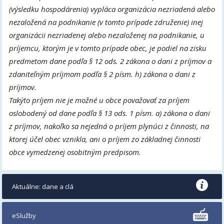
(výsledku hospodárenia) vypláca organizácia nezriadená alebo
nezaložená na podnikanie (v tomto prípade združenie) inej
organizácii nezriadenej alebo nezaloženej na podnikanie, u
príjemcu, ktorým je v tomto prípade obec, je podiel na zisku
predmetom dane podľa § 12 ods. 2 zákona o dani z príjmov a
zdaniteľným príjmom podľa § 2 písm. h) zákona o dani z
príjmov.
Takýto príjem nie je možné u obce považovať za príjem
oslobodený od dane podľa § 13 ods. 1 písm. a) zákona o dani
z príjmov, nakoľko sa nejedná o príjem plynúci z činnosti, na
ktorej účel obec vznikla, ani o príjem zo základnej činnosti
obce vymedzenej osobitným predpisom.
Aktuálne: dane a clá
eSlužby