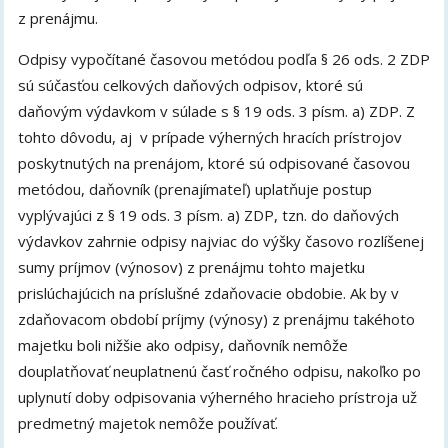
z prenájmu.
Odpisy vypočítané časovou metódou podľa § 26 ods. 2 ZDP
sú súčasťou celkových daňových odpisov, ktoré sú
daňovým výdavkom v súlade s § 19 ods. 3 písm. a) ZDP. Z
tohto dôvodu, aj v prípade výherných hracích prístrojov
poskytnutých na prenájom, ktoré sú odpisované časovou
metódou, daňovník (prenajímateľ) uplatňuje postup
vyplývajúci z § 19 ods. 3 písm. a) ZDP, tzn. do daňových
výdavkov zahrnie odpisy najviac do výšky časovo rozlíšenej
sumy príjmov (výnosov) z prenájmu tohto majetku
prislúchajúcich na príslušné zdaňovacie obdobie. Ak by v
zdaňovacom období príjmy (výnosy) z prenájmu takéhoto
majetku boli nižšie ako odpisy, daňovník nemôže
douplatňovať neuplatnenú časť ročného odpisu, nakoľko po
uplynutí doby odpisovania výherného hracieho prístroja už
predmetný majetok nemôže používať.