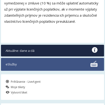
vymedzenej v zmluve (10 %) sa môže uplatniť automaticky
už pri výplate licenčných poplatkov, ak v momente výplaty
zdaniteľných príjmov je rezidencia ich príjemcu a skutočné
vlastníctvo licenčných poplatkov preukázané.
Aktuálne: dane a clá
eSlužby
Prihlásenie - LiveAgent
Moje tikety
Vytvoriť tiket