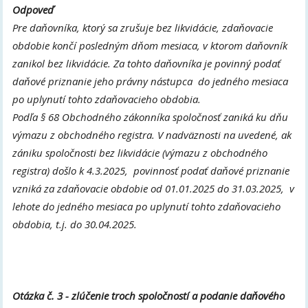
Odpoveď
Pre daňovníka, ktorý sa zrušuje bez likvidácie, zdaňovacie
obdobie končí posledným dňom mesiaca, v ktorom daňovník
zanikol bez likvidácie. Za tohto daňovníka je povinný podať
daňové priznanie jeho právny nástupca do jedného mesiaca
po uplynutí tohto zdaňovacieho obdobia.
Podľa § 68 Obchodného zákonníka spoločnosť zaniká ku dňu
výmazu z obchodného registra. V nadväznosti na uvedené, ak
zániku spoločnosti bez likvidácie (výmazu z obchodného
registra) došlo k 4.3.2025, povinnosť podať daňové priznanie
vzniká za zdaňovacie obdobie od 01.01.2025 do 31.03.2025, v
lehote do jedného mesiaca po uplynutí tohto zdaňovacieho
obdobia, t.j. do 30.04.2025.
Otázka č. 3 - zlúčenie troch spoločností a podanie daňového