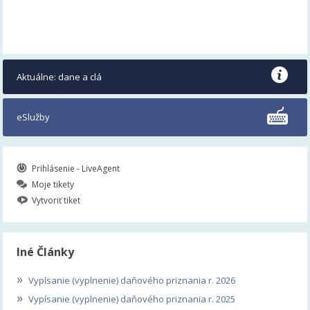
Aktuálne: dane a clá
eSlužby
Prihlásenie - LiveAgent
Moje tikety
Vytvoriť tiket
Iné Články
»
Vypísanie (vyplnenie) daňového priznania r. 2026
»
Vypísanie (vyplnenie) daňového priznania r. 2025