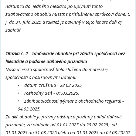
nástupca do jedného mesiaca po uplynutí tohto
zdaňovacieho obdobia miestne príslušnému správcovi dane, t.
j. do 31. júla 2025 a taktiež je povinný v tejto lehote daň aj
zaplatiť.
Otázka č. 2 - zdaňovacie obdobie pri zániku spoločnosti bez
likvidácie a podanie daňového priznania
Naša dcérska spoločnosť bola zlúčená do materskej
spoločnosti s nasledovnými údajmi:
• dátum zrušenia - 28.02.2025,
• rozhodný deň - 01.03.2025,
• zánik spoločnosti (výmaz z obchodného registra) -
04.03.2025.
Za aké obdobie je právny nástupca povinný podať daňové
priznanie, za obdobie od 01.01.2025 do 28.02.2025, od
01.01.2025 do 31.03.2025 alebo od 01.01.2025 do 04.03.2025?