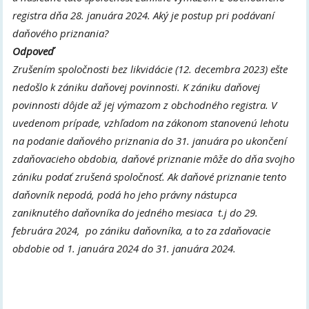
registra dňa 28. januára 2024. Aký je postup pri podávaní
daňového priznania?
Odpoveď
Zrušením spoločnosti bez likvidácie (12. decembra 2023) ešte
nedošlo k zániku daňovej povinnosti. K zániku daňovej
povinnosti dôjde až jej výmazom z obchodného registra. V
uvedenom prípade, vzhľadom na zákonom stanovenú lehotu
na podanie daňového priznania do 31. januára po ukončení
zdaňovacieho obdobia, daňové priznanie môže do dňa svojho
zániku podať zrušená spoločnosť. Ak daňové priznanie tento
daňovník nepodá, podá ho jeho právny nástupca
zaniknutého daňovníka do jedného mesiaca t.j do 29.
februára 2024, po zániku daňovníka, a to za zdaňovacie
obdobie od 1. januára 2024 do 31. januára 2024.