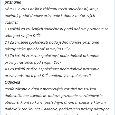
priznania
Dňa 11.7.2023 došlo k zlúčeniu troch spoločností, kto je
povinný podať daňové priznanie k dani z motorových
vozidiel:
1.) Každá zo zrušených spoločností podá daňové priznanie za
seba pod svojím DIČ?
2.) Za zrušené spoločnosti podá jedno daňové priznanie
nástupnícka spoločnosť so svojím DIČ?
3.) Za každú zrušenú spoločnosť podá daňové priznanie
právny nástupca pod svojím DIČ?
4.) Za každú zrušenú spoločnosť podá daňové priznanie
právny nástupca pod DIČ zaniknutých spoločností?
Odpoveď
Podľa zákona o dani z motorových vozidiel pri zrušení
daňovníka bez likvidácie, daňové priznanie za zdaňovacie
obdobie, ktoré sa končí posledným dňom mesiaca, v ktorom
daňovník zanikol bez likvidácie, podáva jeho právny nástupca