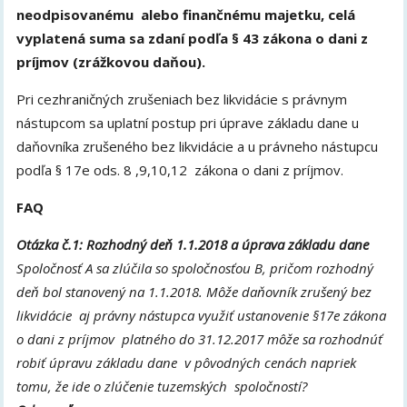
neodpisovanému alebo finančnému majetku, celá
vyplatená suma sa zdaní podľa § 43 zákona o dani z
príjmov (zrážkovou daňou).
Pri cezhraničných zrušeniach bez likvidácie s právnym
nástupcom sa uplatní postup pri úprave základu dane u
daňovníka zrušeného bez likvidácie a u právneho nástupcu
podľa § 17e ods. 8 ,9,10,12 zákona o dani z príjmov.
FAQ
Otázka č.1: Rozhodný deň 1.1.2018 a úprava základu dane
Spoločnosť A sa zlúčila so spoločnosťou B, pričom rozhodný
deň bol stanovený na 1.1.2018. Môže daňovník zrušený bez
likvidácie aj právny nástupca využiť ustanovenie §17e zákona
o dani z príjmov platného do 31.12.2017 môže sa rozhodnúť
robiť úpravu základu dane v pôvodných cenách napriek
tomu, že ide o zlúčenie tuzemských spoločností?