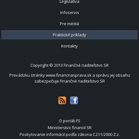
Legislatíva
Infoservis
Pre médiá
Praktické príklady
Kontakty
Copyright © 2013
Finančné riaditeľstvo SR
Prevádzku stránky www.financnasprava.sk a správu jej obsahu
zabezpečuje Finančné riaditeľstvo SR
O portáli FS
Ministerstvo financií SR
Poskytovanie informácií podľa zákona č.211/2000 Z.z.