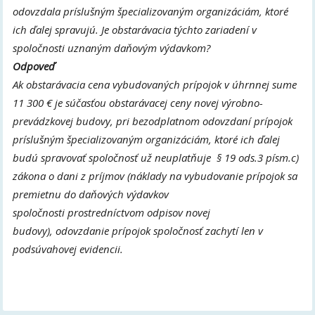
odovzdala príslušným špecializovaným organizáciám, ktoré
ich ďalej spravujú. Je obstarávacia týchto zariadení v
spoločnosti uznaným daňovým výdavkom?
Odpoveď
Ak obstarávacia cena vybudovaných prípojok v úhrnnej sume
11 300 € je súčasťou obstarávacej ceny novej výrobno-
prevádzkovej budovy, pri bezodplatnom odovzdaní prípojok
príslušným špecializovaným organizáciám, ktoré ich ďalej
budú spravovať spoločnosť už neuplatňuje § 19 ods.3 písm.c)
zákona o dani z príjmov (náklady na vybudovanie prípojok sa
premietnu do daňových výdavkov
spoločnosti prostredníctvom odpisov novej
budovy), odovzdanie prípojok spoločnosť zachytí len v
podsúvahovej evidencii.