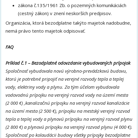
zákona č.135/1961 Zb. o pozemných komunikáciách
(cestný zákon) v znení neskorších predpisov.
Organizácia, ktorá bezodplatne takýto majetok nadobudne,
nemá právo tento majetok odpisovať.
FAQ
Príklad č.1 – Bezodplatné odovzdanie vybudovaných prípojok
Spoločnosť vybudovala novú výrobno-prevádzkovú budovu,
ktorú je potrebné pripojiť na verejné rozvody tepla a teplej
vody, elektriny vody a plynu. Za tým účelom vybudovala
vodovodnú prípojku na verejný rozvod vody na území mesta
(2 000 €) ,kanalizačnú prípojku na verejný rozvod kanalizácie
na území mesta (2 500 €), prípojku na mestský verejný rozvod
tepla a teplej vody a plynovú prípojku na verejný rozvod plynu
(2 800 €) a plynovú prípojku na verejný rozvod plynu (4 000 €).
Spoločnosť po kolaudácii budovy všetky prípojky bezodplatne