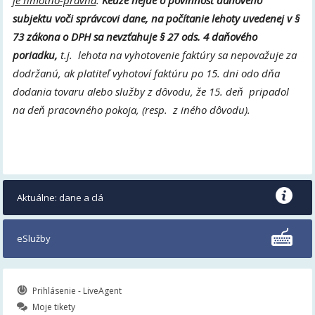
je hmotno-právna
.
Keďže nejde o povinnosť daňového
subjektu voči správcovi dane, na počítanie lehoty uvedenej v §
73 zákona o DPH sa nevzťahuje § 27 ods. 4 daňového
poriadku,
t.j. lehota na vyhotovenie faktúry sa nepovažuje za
dodržanú, ak platiteľ vyhotoví faktúru po 15. dni odo dňa
dodania tovaru alebo služby z dôvodu, že 15. deň pripadol
na deň pracovného pokoja, (resp. z iného dôvodu).
Aktuálne: dane a clá
eSlužby
Prihlásenie - LiveAgent
Moje tikety