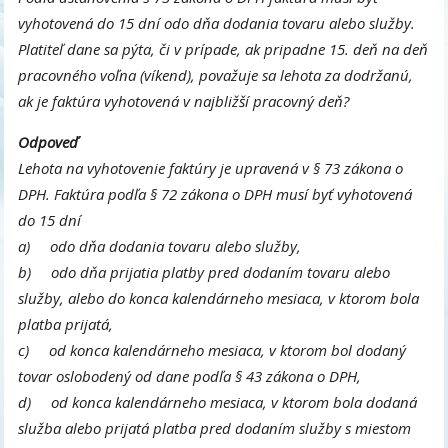
vyhotovená do 15 dní odo dňa dodania tovaru alebo služby.
Platiteľ dane sa pýta, či v prípade, ak pripadne 15. deň na deň
pracovného voľna (víkend), považuje sa lehota za dodržanú,
ak je faktúra vyhotovená v najbližší pracovný deň?
Odpoveď
Lehota na vyhotovenie faktúry je upravená v § 73 zákona o
DPH. Faktúra podľa § 72 zákona o DPH musí byť vyhotovená
do 15 dní
a) odo dňa dodania tovaru alebo služby,
b) odo dňa prijatia platby pred dodaním tovaru alebo
služby, alebo do konca kalendárneho mesiaca, v ktorom bola
platba prijatá,
c) od konca kalendárneho mesiaca, v ktorom bol dodaný
tovar oslobodený od dane podľa § 43 zákona o DPH,
d) od konca kalendárneho mesiaca, v ktorom bola dodaná
služba alebo prijatá platba pred dodaním služby s miestom