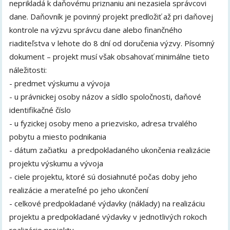
neprikladá k daňovému priznaniu ani nezasiela správcovi
dane. Daňovník je povinný projekt predložiť až pri daňovej
kontrole na výzvu správcu dane alebo finančného
riaditeľstva v lehote do 8 dní od doručenia výzvy. Písomný
dokument – projekt musí však obsahovať minimálne tieto
náležitosti:
- predmet výskumu a vývoja
- u právnickej osoby názov a sídlo spoločnosti, daňové
identifikačné číslo
- u fyzickej osoby meno a priezvisko, adresa trvalého
pobytu a miesto podnikania
- dátum začiatku a predpokladaného ukončenia realizácie
projektu výskumu a vývoja
- ciele projektu, ktoré sú dosiahnuté počas doby jeho
realizácie a merateľné po jeho ukončení
- celkové predpokladané výdavky (náklady) na realizáciu
projektu a predpokladané výdavky v jednotlivých rokoch