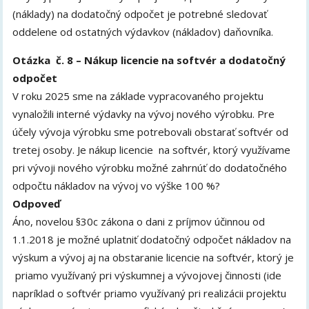
(náklady) na dodatočný odpočet je potrebné sledovať
oddelene od ostatných výdavkov (nákladov) daňovníka.
Otázka č. 8 – Nákup licencie na softvér a dodatočný
odpočet
V roku 2025 sme na základe vypracovaného projektu
vynaložili interné výdavky na vývoj nového výrobku. Pre
účely vývoja výrobku sme potrebovali obstarať softvér od
tretej osoby. Je nákup licencie na softvér, ktorý využívame
pri vývoji nového výrobku možné zahrnúť do dodatočného
odpočtu nákladov na vývoj vo výške 100 %?
Odpoveď
Áno, novelou §30c zákona o dani z príjmov účinnou od
1.1.2018 je možné uplatniť dodatočný odpočet nákladov na
výskum a vývoj aj na obstaranie licencie na softvér, ktorý je
priamo využívaný pri výskumnej a vývojovej činnosti (ide
napríklad o softvér priamo využívaný pri realizácii projektu