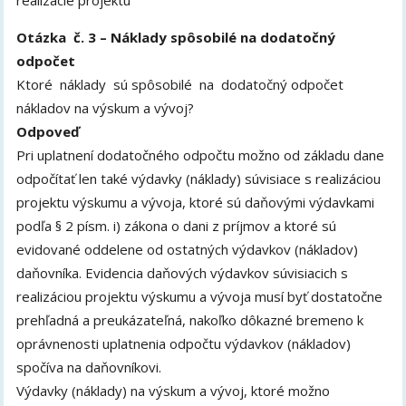
realizácie projektu
Otázka č. 3 – Náklady spôsobilé na dodatočný
odpočet
Ktoré náklady sú spôsobilé na dodatočný odpočet
nákladov na výskum a vývoj?
Odpoveď
Pri uplatnení dodatočného odpočtu možno od základu dane
odpočítať len také výdavky (náklady) súvisiace s realizáciou
projektu výskumu a vývoja, ktoré sú daňovými výdavkami
podľa § 2 písm. i) zákona o dani z príjmov a ktoré sú
evidované oddelene od ostatných výdavkov (nákladov)
daňovníka. Evidencia daňových výdavkov súvisiacich s
realizáciou projektu výskumu a vývoja musí byť dostatočne
prehľadná a preukázateľná, nakoľko dôkazné bremeno k
oprávnenosti uplatnenia odpočtu výdavkov (nákladov)
spočíva na daňovníkovi.
Výdavky (náklady) na výskum a vývoj, ktoré možno