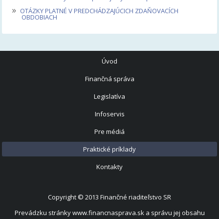
»
OTÁZKY PLATNÉ V PREDCHÁDZAJÚCICH ZDAŇOVACÍCH
OBDOBIACH
Úvod
Finančná správa
Legislatíva
Infoservis
Pre médiá
Praktické príklady
Kontakty
Copyright © 2013
Finančné riaditeľstvo SR
Prevádzku stránky www.financnasprava.sk a správu jej obsahu