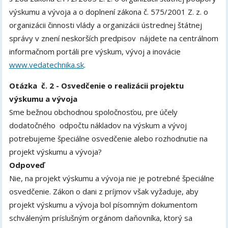
výskumu a vývoja a o doplnení zákona č. 575/2001 Z. z. o
organizácii činnosti vlády a organizácii ústrednej štátnej
správy v znení neskorších predpisov nájdete na centrálnom
informačnom portáli pre výskum, vývoj a inovácie
www.vedatechnika.sk
.
Otázka č. 2 - Osvedčenie o realizácii projektu
výskumu a vývoja
Sme bežnou obchodnou spoločnosťou, pre účely
dodatočného odpočtu nákladov na výskum a vývoj
potrebujeme špeciálne osvedčenie alebo rozhodnutie na
projekt výskumu a vývoja?
Odpoveď
Nie, na projekt výskumu a vývoja nie je potrebné špeciálne
osvedčenie. Zákon o dani z príjmov však vyžaduje, aby
projekt výskumu a vývoja bol písomným dokumentom
schváleným príslušným orgánom daňovníka, ktorý sa