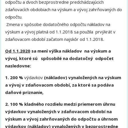
odpočtu a dvoch bezprostredne predchádzajúcich
zdaňovacích obdobiach na výskum a vývoj zahrňovaných do
odpočtu.
Zmena v spôsobe dodatočného odpočtu nákladov na
výskum a vývoj platná od 1.1.2018 sa použila prvýkrát v
zdaňovacom období začatom najskôr od 1.1.2018.
Od 1.1.2020
sa mení výška nákladov na výskum a
vývoj, ktoré sú spôsobilé na dodatočný odpočet
nasledovne:
1.
200 %
výdavkov
(nákladov) vynaložených na výskum
a vývoj v zdaňovacom období, za ktoré sa podáva
daňové priznanie,
2. 100 % kladného rozdielu medzi priemerom úhrnu
výdavkov vynaložených v zdaňovacom období na
výskum a vývoj zahrňovaných do odpočtu a úhrnom
výdavkov (nákladov) vynaložených v bezprostredne