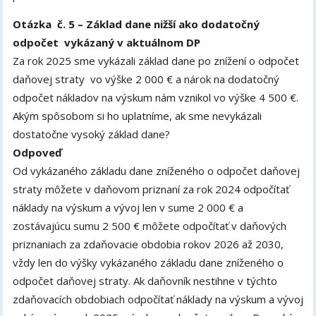
Otázka č. 5 – Základ dane nižší ako dodatočný
odpočet vykázaný v aktuálnom DP
Za rok 2025 sme vykázali základ dane po znížení o odpočet
daňovej straty vo výške 2 000 € a nárok na dodatočný
odpočet nákladov na výskum nám vznikol vo výške 4 500 €.
Akým spôsobom si ho uplatníme, ak sme nevykázali
dostatočne vysoký základ dane?
Odpoveď
Od vykázaného základu dane zníženého o odpočet daňovej
straty môžete v daňovom priznaní za rok 2024 odpočítať
náklady na výskum a vývoj len v sume 2 000 € a
zostávajúcu sumu 2 500 € môžete odpočítať v daňových
priznaniach za zdaňovacie obdobia rokov 2026 až 2030,
vždy len do výšky vykázaného základu dane zníženého o
odpočet daňovej straty. Ak daňovník nestihne v týchto
zdaňovacích obdobiach odpočítať náklady na výskum a vývoj