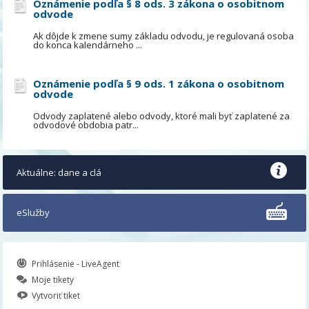
Oznámenie podľa § 8 ods. 3 zákona o osobitnom
odvode
Ak dôjde k zmene sumy základu odvodu, je regulovaná osoba
do konca kalendárneho ...
Oznámenie podľa § 9 ods. 1 zákona o osobitnom
odvode
Odvody zaplatené alebo odvody, ktoré mali byť zaplatené za
odvodové obdobia patr...
Aktuálne: dane a clá
eSlužby
Prihlásenie - LiveAgent
Moje tikety
Vytvoriť tiket