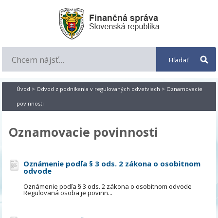
Úvod
>
Odvod z podnikania v regulovaných odvetviach
> Oznamovacie
povinnosti
Oznamovacie povinnosti
Oznámenie podľa § 3 ods. 2 zákona o osobitnom
odvode
Oznámenie podľa § 3 ods. 2 zákona o osobitnom odvode
Regulovaná osoba je povinn...