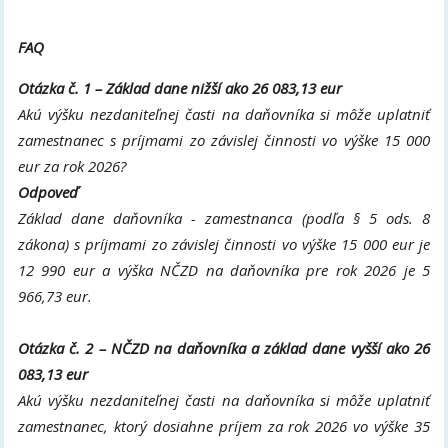
FAQ
Otázka č. 1 – Základ dane nižší ako 26 083,13
eur
Akú výšku nezdaniteľnej časti na daňovníka si môže uplatniť
zamestnanec s príjmami zo závislej činnosti vo výške 15 000
eur za rok 2026?
Odpoveď
Základ dane daňovníka - zamestnanca (podľa § 5 ods. 8
zákona) s príjmami zo závislej činnosti vo výške 15 000 eur je
12 990 eur a výška NČZD na daňovníka pre rok 2026 je 5
966,73 eur.
Otázka č. 2 – NČZD na daňovníka a základ dane vyšší ako 26
083,13
eur
Akú výšku nezdaniteľnej časti na daňovníka si môže uplatniť
zamestnanec, ktorý dosiahne príjem za rok 2026 vo výške 35