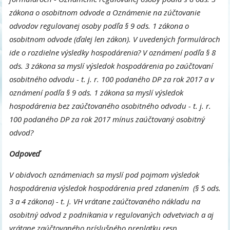
zákona o osobitnom odvode a Oznámenie na zúčtovanie
odvodov regulovanej osoby podľa § 9 ods. 1 zákona o
osobitnom odvode (ďalej len zákon). V uvedených formulároch
ide o rozdielne výsledky hospodárenia? V oznámení podľa § 8
ods. 3 zákona sa myslí výsledok hospodárenia po zaúčtovaní
osobitného odvodu - t. j. r. 100 podaného DP za rok 2017 a v
oznámení podľa § 9 ods. 1 zákona sa myslí výsledok
hospodárenia bez zaúčtovaného osobitného odvodu - t. j. r.
100 podaného DP za rok 2017 mínus zaúčtovaný osobitný
odvod?
Odpoveď
V obidvoch oznámeniach sa myslí pod pojmom výsledok
hospodárenia výsledok hospodárenia pred zdanením (§ 5 ods.
3 a 4 zákona) - t. j. VH vrátane zaúčtovaného nákladu na
osobitný odvod z podnikania v regulovaných odvetviach a aj
vrátane zaúčtovaného príslušného preplatku resp.