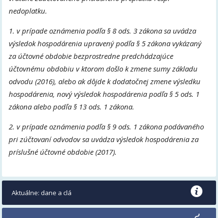
nedoplatku.
1. v prípade oznámenia podľa § 8 ods. 3 zákona sa uvádza
výsledok hospodárenia upravený podľa § 5 zákona vykázaný
za účtovné obdobie bezprostredne predchádzajúce
účtovnému obdobiu v ktorom došlo k zmene sumy základu
odvodu (2016), alebo ak dôjde k dodatočnej zmene výsledku
hospodárenia, nový výsledok hospodárenia podľa § 5 ods. 1
zákona alebo podľa § 13 ods. 1 zákona.
2. v prípade oznámenia podľa § 9 ods. 1 zákona podávaného
pri zúčtovaní odvodov sa uvádza výsledok hospodárenia za
príslušné účtovné obdobie (2017).
Aktuálne: dane a clá