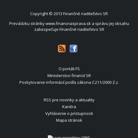
Copyright © 2013
Finančné riaditeľstvo SR
Prevádzku stránky www.financnasprava.sk a správu jej obsahu
zabezpečuje Finančné riaditeľstvo SR
O portáli FS
Ministerstvo financií SR
Poskytovanie informácií podľa zákona č.211/2000 Z.z.
RSS pre novinky a aktuality
Kariéra
Vyhlásenie o prístupnosti
Mapa stránok