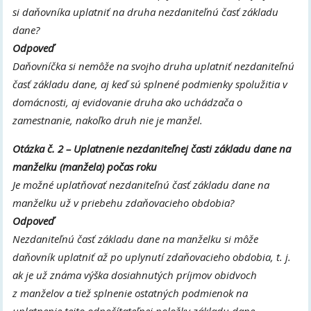
si daňovníka uplatniť na druha nezdaniteľnú časť základu
dane?
Odpoveď
Daňovníčka si nemôže na svojho druha uplatniť nezdaniteľnú
časť základu dane, aj keď sú splnené podmienky spolužitia v
domácnosti, aj evidovanie druha ako uchádzača o
zamestnanie, nakoľko druh nie je manžel.
Otázka č. 2 – Uplatnenie nezdaniteľnej časti základu dane na
manželku (manžela) počas roku
Je možné uplatňovať nezdaniteľnú časť základu dane na
manželku už v priebehu zdaňovacieho obdobia?
Odpoveď
Nezdaniteľnú časť základu dane na manželku si môže
daňovník uplatniť až po uplynutí zdaňovacieho obdobia, t. j.
ak je už známa výška dosiahnutých príjmov obidvoch
z manželov a tiež splnenie ostatných podmienok na