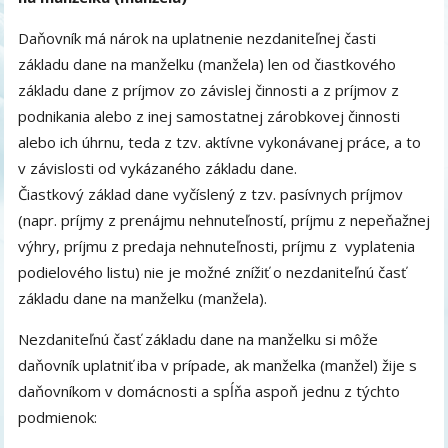
Daňovník má nárok na uplatnenie nezdaniteľnej časti
základu dane na manželku (manžela) len od čiastkového
základu dane z príjmov zo závislej činnosti a z príjmov z
podnikania alebo z inej samostatnej zárobkovej činnosti
alebo ich úhrnu, teda z tzv. aktívne vykonávanej práce, a to
v závislosti od vykázaného základu dane.
Čiastkový základ dane vyčíslený z tzv. pasívnych príjmov
(napr. príjmy z prenájmu nehnuteľností, príjmu z nepeňažnej
výhry, príjmu z predaja nehnuteľnosti, príjmu z vyplatenia
podielového listu) nie je možné znížiť o nezdaniteľnú časť
základu dane na manželku (manžela).
Nezdaniteľnú časť základu dane na manželku si môže
daňovník uplatniť iba v prípade, ak manželka (manžel) žije s
daňovníkom v domácnosti a spĺňa aspoň jednu z týchto
podmienok: