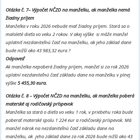
Otázka č. 7– Výpočet NČZD na manželku, ak manželka nemá
žiadny príjem
Manželka v roku 2026 nebude mať žiadny príjem. Stará sa o
maloleté dieťa vo veku 2 rokov. V akej výške si môže manžel
uplatniť nezdaniteľnú časť na manželku, ak jeho základ dane
bude nižší ako 43 983,32 eura ?
Odpoveď
Ak manželka nepoberá žiadny príjem, manžel si za rok 2026
uplatní nezdaniteľnú časť základu dane na manželku v plnej
výške
5 455,30 eura.
Otázka č. 8 – Výpočet NČZD na manželku, ak manželka poberá
materské aj rodičovský príspevok
Manželka sa stará o dieťa vo veku 1 rok, v priebehu roka bude
poberať materské spolu 1 224 eur a rodičovský príspevok. Má
manžel nárok na nezdaniteľnú časť základu dane na
manželku, ak jeho základ dane za rok 2026 bude nižší ako 43