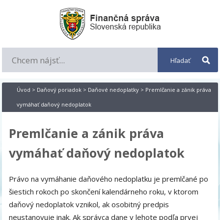
Úvod
>
Daňový poriadok
>
Daňové nedoplatky
> Premlčanie a zánik práva
vymáhať daňový nedoplatok
Premlčanie a zánik práva
vymáhať daňový nedoplatok
Právo na vymáhanie daňového nedoplatku je premlčané po
šiestich rokoch po skončení kalendárneho roku, v ktorom
daňový nedoplatok vznikol, ak osobitný predpis
neustanovuje inak. Ak správca dane v lehote podľa prvej