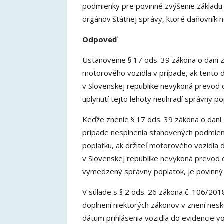
podmienky pre povinné zvýšenie základu 
orgánov štátnej správy, ktoré daňovník 
Odpoveď
Ustanovenie § 17 ods. 39 zákona o dani z
motorového vozidla v prípade, ak tento 
v Slovenskej republike nevykoná prevod 
uplynutí tejto lehoty neuhradí správny p
Keďže znenie § 17 ods. 39 zákona o dani 
prípade nesplnenia stanovených podmie
poplatku, ak držiteľ motorového vozidla 
v Slovenskej republike nevykoná prevod 
vymedzený správny poplatok, je povinný z
V súlade s § 2 ods. 26 zákona č. 106/201
doplnení niektorých zákonov v znení nesk
dátum prihlásenia vozidla do evidencie voz